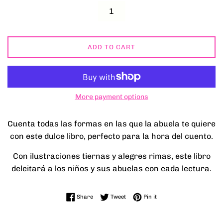
ADD TO CART
More payment options
Cuenta todas las formas en las que la abuela te quiere
con este dulce libro, perfecto para la hora del cuento.
Con ilustraciones tiernas y alegres rimas, este libro
deleitará a los niños y sus abuelas con cada lectura.
Share on Facebook
Tweet on Twitter
Pin on Pinterest
Share
Tweet
Pin it