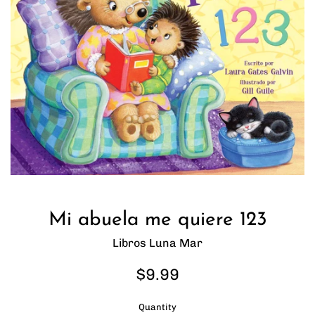
Mi abuela me quiere 123
Libros Luna Mar
Regular
$9.99
price
Quantity