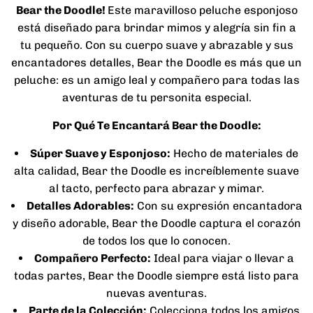
Bear the Doodle!
Este maravilloso peluche esponjoso
está diseñado para brindar mimos y alegría sin fin a
tu pequeño. Con su cuerpo suave y abrazable y sus
encantadores detalles, Bear the Doodle es más que un
peluche: es un amigo leal y compañero para todas las
aventuras de tu personita especial.
Por Qué Te Encantará Bear the Doodle:
Súper Suave y Esponjoso:
Hecho de materiales de
alta calidad, Bear the Doodle es increíblemente suave
al tacto, perfecto para abrazar y mimar.
Detalles Adorables:
Con su expresión encantadora
y diseño adorable, Bear the Doodle captura el corazón
de todos los que lo conocen.
Compañero Perfecto:
Ideal para viajar o llevar a
todas partes, Bear the Doodle siempre está listo para
nuevas aventuras.
Parte de la Colección:
Colecciona todos los amigos