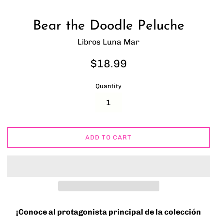
Bear the Doodle Peluche
Libros Luna Mar
Regular
$18.99
price
Quantity
ADD TO CART
¡Conoce al protagonista principal de la colección