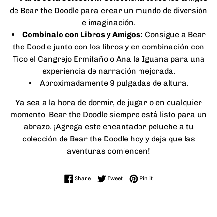
de Bear the Doodle para crear un mundo de diversión
e imaginación.
Combínalo con Libros y Amigos:
Consigue a Bear
the Doodle junto con los libros y en combinación con
Tico el Cangrejo Ermitaño o Ana la Iguana para una
experiencia de narración mejorada.
Aproximadamente 9 pulgadas de altura.
Ya sea a la hora de dormir, de jugar o en cualquier
momento, Bear the Doodle siempre está listo para un
abrazo. ¡Agrega este encantador peluche a tu
colección de Bear the Doodle hoy y deja que las
aventuras comiencen!
Share on Facebook
Tweet on Twitter
Pin on Pinterest
Share
Tweet
Pin it