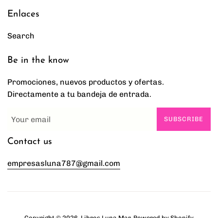
Enlaces
Search
Be in the know
Promociones, nuevos productos y ofertas.
Directamente a tu bandeja de entrada.
SUBSCRIBE
Contact us
empresasluna787@gmail.com
Copyright © 2026,
Libros Luna Mar
.
Powered by Shopify