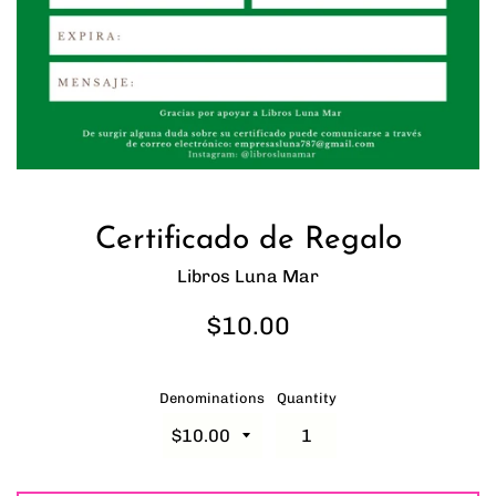
Certificado de Regalo
Libros Luna Mar
Regular
$10.00
price
Denominations
Quantity