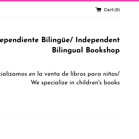
Cart (
0
)
dependiente Bilingüe/ Independent
Bilingual Bookshop
ializamos en la venta de libros para niños/
We specialize in children's books