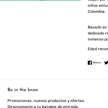
niños entu
Colombia.
Basado en 
dedicado rq
inmenso po
Edad recom
Share
Share
Be in the know
Promociones, nuevos productos y ofertas.
Directamente a tu bandeja de entrada.