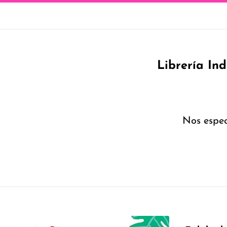
Librería In
Nos espec